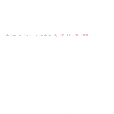
"ACTUALITES"
rnoi de Hanovre : Participation de Ruddly BORDELAIS-MAISONNABLE