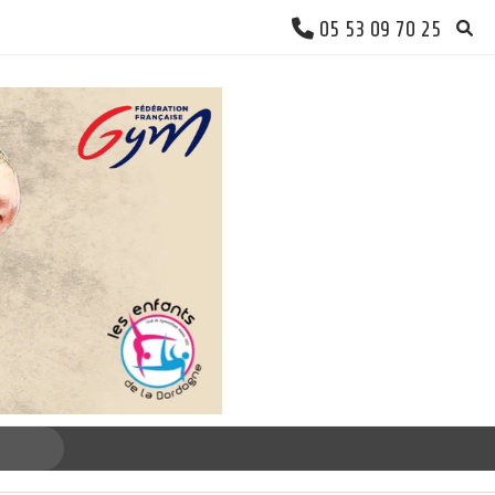
05 53 09 70 25