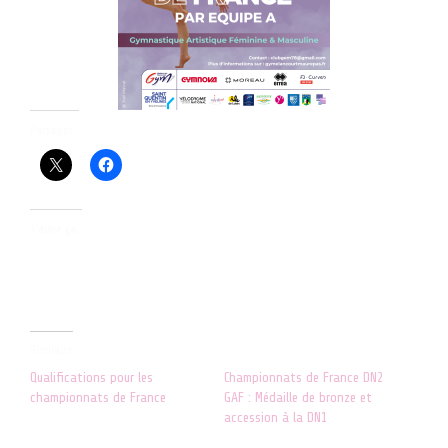
Partager :
J’aime ça :
Similaire
Qualifications pour les
Championnats de France DN2
championnats de France
GAF : Médaille de bronze et
14 mai 2025
accession à la DN1
Dans "ACTUALITES"
24 mai 2025