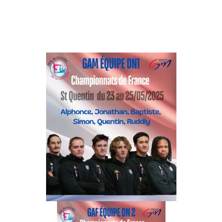
Cette rencontre se déroulera au Vélodrome National de Saint-
Quentin-en-Yvelines
1, Rue Laurent Fignon – Place de la Paix Celeste – 78180 Montigny-
le-Bretonneux.
Nous souhaitons une bonne réussite à nos deux équipes !…