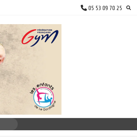
05 53 09 70 25