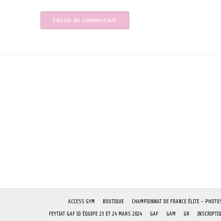
ACCESS GYM
BOUTIQUE
CHAMPIONNAT DE FRANCE ÉLITE – PHOTO
FEYTIAT GAF ID ÉQUIPE 23 ET 24 MARS 2024
GAF
GAM
GR
INSCRIPTI