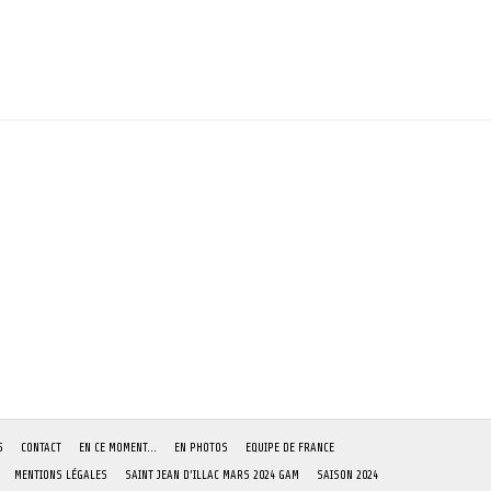
S
CONTACT
EN CE MOMENT…
EN PHOTOS
EQUIPE DE FRANCE
MENTIONS LÉGALES
SAINT JEAN D’ILLAC MARS 2024 GAM
SAISON 2024