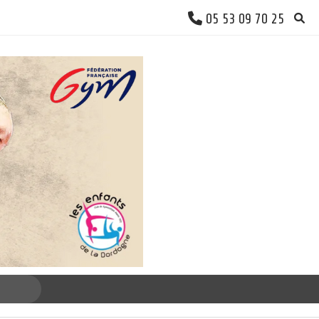
05 53 09 70 25