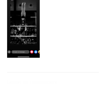
Laisser un commentaire
Votre adresse e-mail ne sera pas publiée.
Les champs obligatoires
sont indiqués avec
*