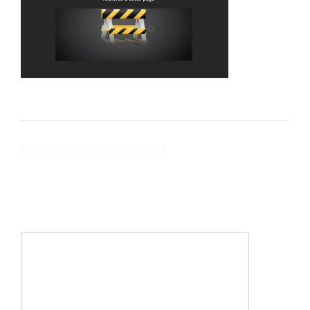
Laisser un commentaire
Votre adresse e-mail ne sera pas publiée.
Les champs obligatoires
sont indiqués avec
*
Commentaire
*