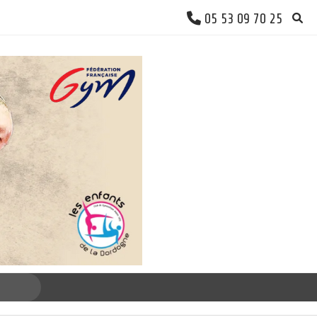
05 53 09 70 25