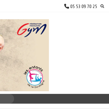
05 53 09 70 25