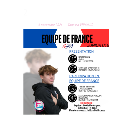
2
Posted on
4 novembre 2024
by
Vanessa VIRAVAUD