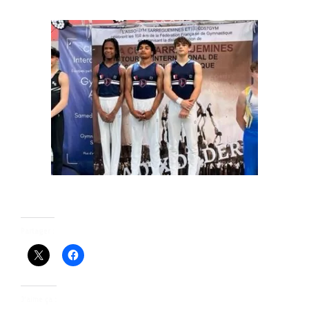
Photo podium par équipe
Partager :
J’aime ça :