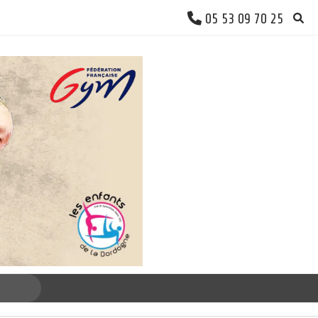
05 53 09 70 25