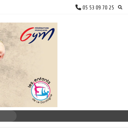
05 53 09 70 25