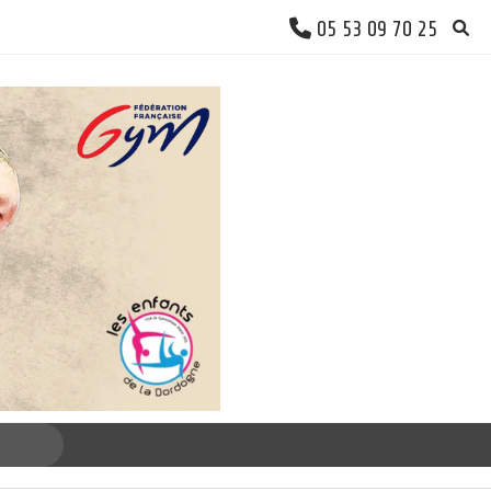
05 53 09 70 25