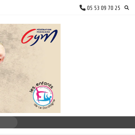
05 53 09 70 25