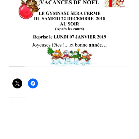
Partager :
J’aime ça :