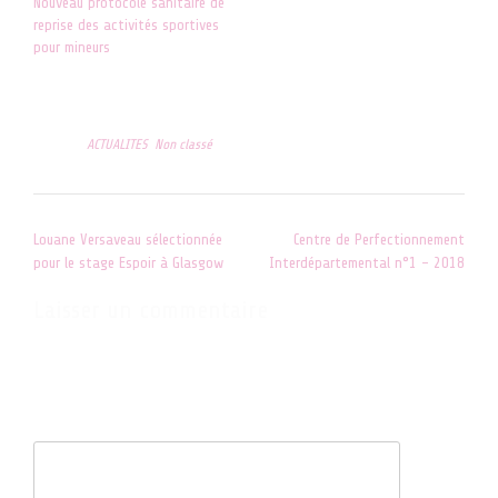
Nouveau protocole sanitaire de
reprise des activités sportives
pour mineurs
1 décembre 2020
Dans "ACTUALITES"
Posted in
ACTUALITES
,
Non classé
Post
Louane Versaveau sélectionnée
Centre de Perfectionnement
navigation
pour le stage Espoir à Glasgow
Interdépartemental n°1 – 2018
Laisser un commentaire
Votre adresse e-mail ne sera pas publiée.
Les champs obligatoires
sont indiqués avec
*
Commentaire
*