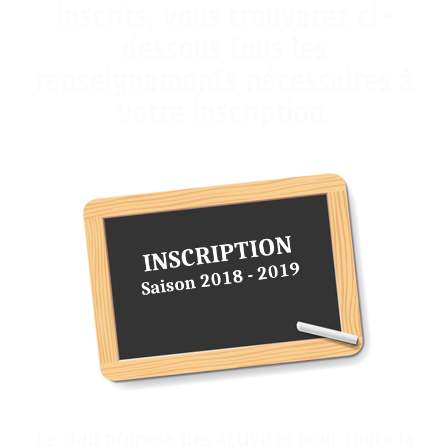
inscrits, vous trouverez ci-
dessous tous les
renseignements nécessaires à
votre inscription.
Le club propose des activités pour toute la