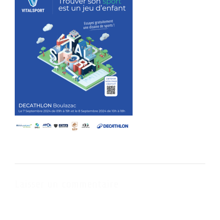
Laisser un commentaire
Votre adresse e-mail ne sera pas publiée.
Les champs obligatoires
sont indiqués avec
*