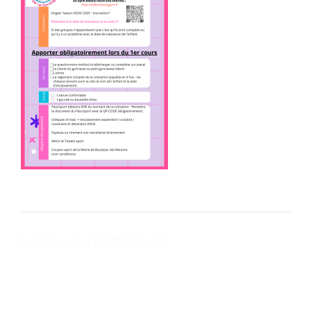
Laisser un commentaire
Votre adresse e-mail ne sera pas publiée.
Les champs obligatoires
sont indiqués avec
*